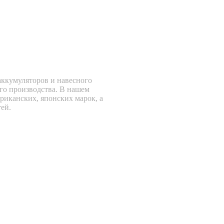
аккумуляторов и навесного
го производства. В нашем
риканских, японских марок, а
ей.